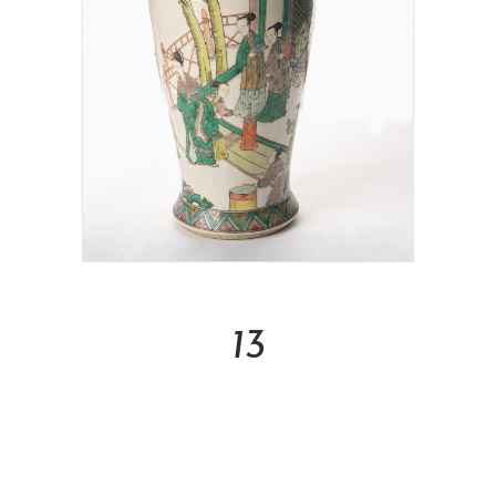
Read More
13