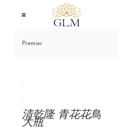
Premier
清乾隆 青花花鳥
大瓶