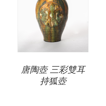
Add To Cart
唐陶壺 三彩雙耳
持狐壺
NT$
88,000.00