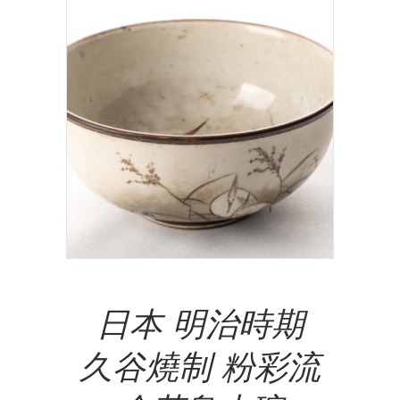
Add To Cart
日本 明治時期
久谷燒制 粉彩流