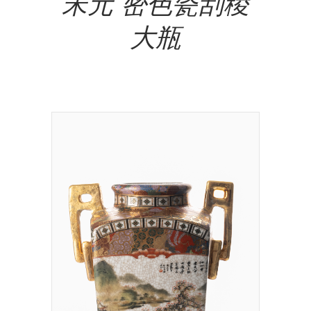
宋元 密色瓷刮稜
大瓶
NT$
5,000,000.00