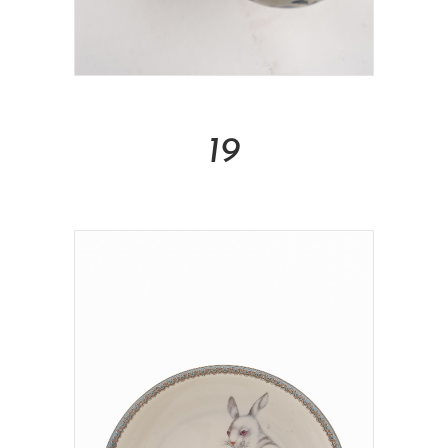
Read More
19