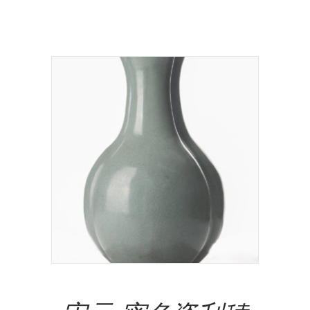
NT$
1,500,000.00
Add To Cart