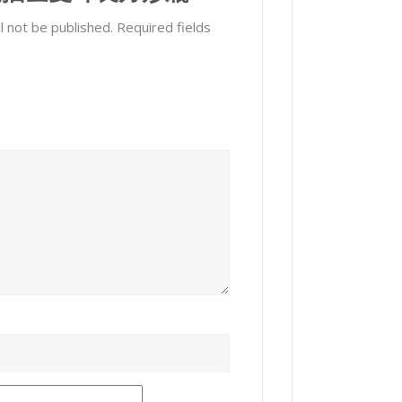
l not be published.
Required fields