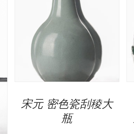
Add To Cart
宋元 密色瓷刮稜大
瓶
NT$
5,000,000.00