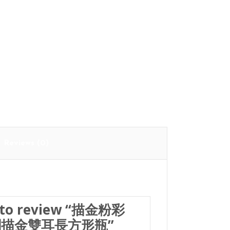
Cart
Reviews (0)
st to review “描金粉彩
描金雙耳長方形瓶”