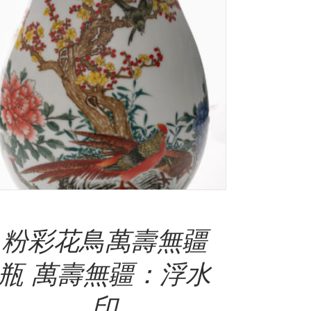
Add To Cart
粉彩花鳥萬壽無疆
瓶 萬壽無疆：浮水
印