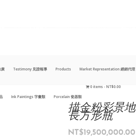
動推廣
Testimony 見證報導
Products
Market Representation 經銷代理
0 items
NT$0.00
藝品
Ink Paintings 字畫類
Porcelain 瓷器類
動推廣
Testimony 見證報導
Products
Market Representation 經銷代理
0 items
NT$0.00
藝品
Ink Paintings 字畫類
Porcelain 瓷器類
描金粉彩景地
長方形瓶
NT$
19,500,000.00