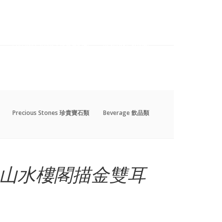
Precious Stones 珍貴寶石類
Beverage 飲品類
Precious Stones 珍貴寶石類
Beverage 飲品類
山水樓閣描金雙耳