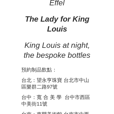
Effel
The Lady for King
Louis
King Louis at night,
the bespoke bottles
預約制品飲點：
台北：望永亨珠寶 台北市中山
區樂群二路97號
台中：寬 合 美 學 台中市西區
中美街11號