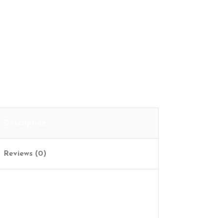
Cart
Description
Reviews (0)