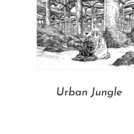
Add To Cart
Urban Jungle
NT$
13,000.00