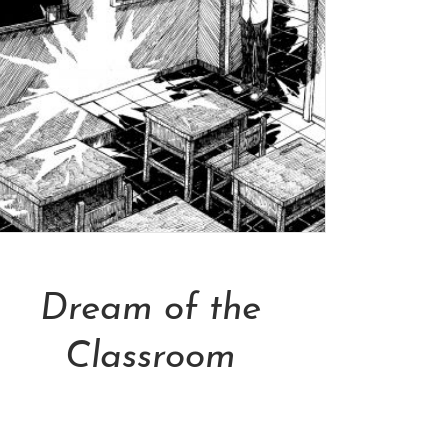
Add To Cart
Dream of the
Classroom
NT$
13,000.00