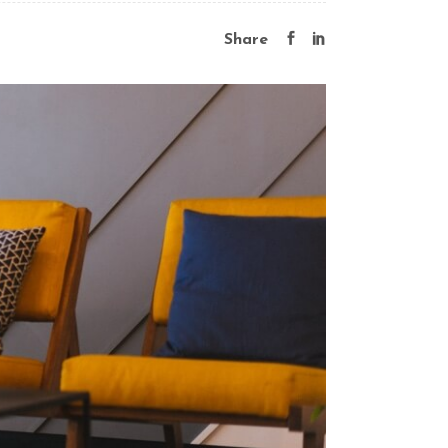
Share