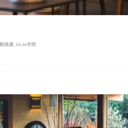
,
 活動推廣
GLM学院