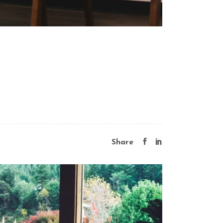
Share