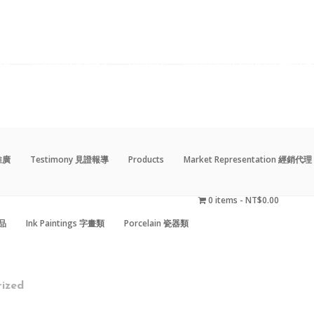
動推廣
Testimony 見證報導
Products
Market Representation 經銷代理
0 items
NT$0.00
藝品
Ink Paintings 字畫類
Porcelain 瓷器類
動推廣
Testimony 見證報導
Products
Market Representation 經銷代理
0 items
NT$0.00
藝品
Ink Paintings 字畫類
Porcelain 瓷器類
ized