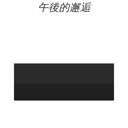
午後的邂逅
NT$
120,000.00