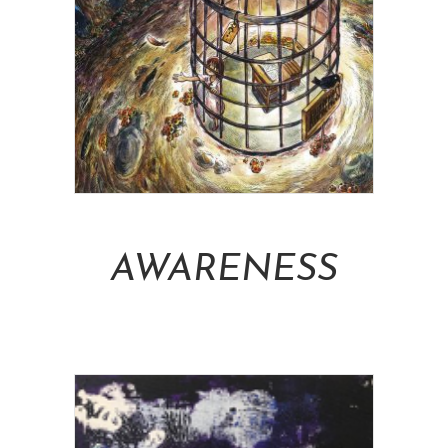
Add To Cart
AWARENESS
NT$
16,000.00