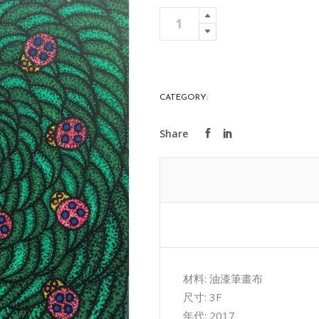
旋
Add To 
轉
quantity
CATEGORY:
ART COLLECTIONS
材料: 油漆筆畫布
尺寸: 3F
年代: 2017