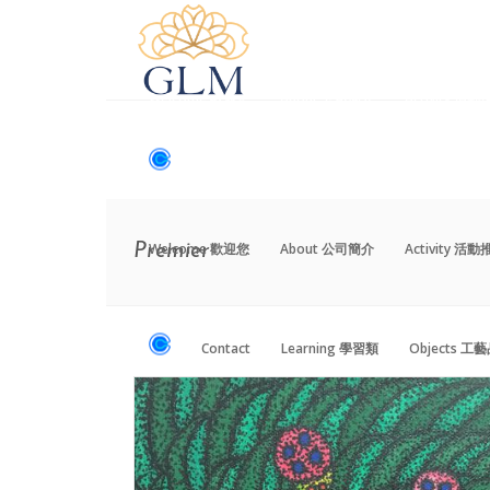
Welcome 歡迎您
About 公司簡介
Activity 活
Contact
Learning 學習類
Objects 工
Welcome 歡迎您
About 公司簡介
Activity 活
Premier
Contact
Learning 學習類
Objects 工