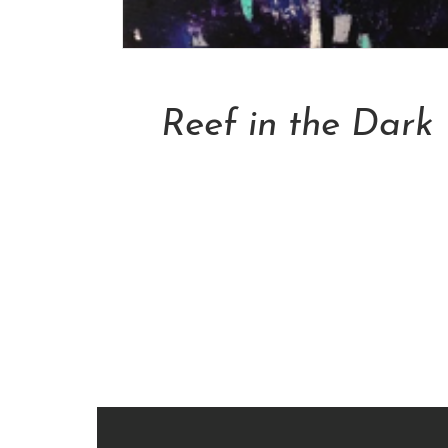
Add To Cart
Reef in the Dark
NT$
28,800.00