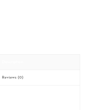
Cart
Description
Reviews (0)