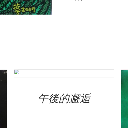
Add To Cart
午後的邂逅
NT$
120,000.00