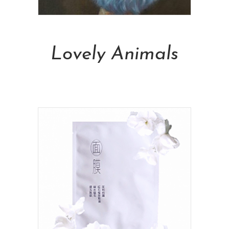
Add To Cart
Lovely Animals
NT$
5,000.00