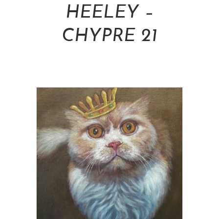
HEELEY –
CHYPRE 21
NT$
5,280.00