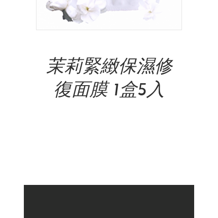
Add To Cart
茉莉緊緻保濕修
復面膜 1盒5入
NT$
680.00