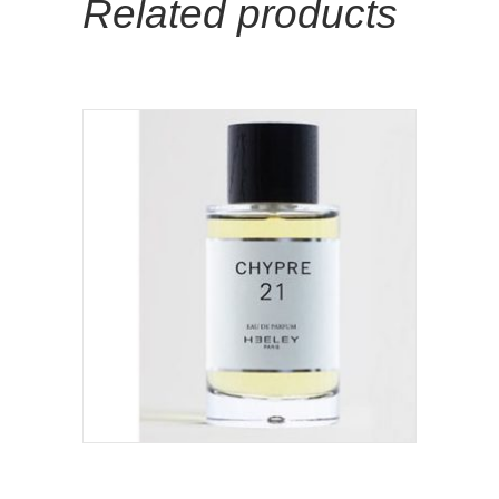
Related products
Add To Cart